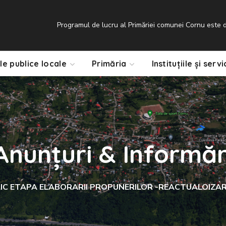
Programul de lucru al Primăriei comunei Cornu este de
le publice locale
Primăria
Instituțiile și servi
Anunțuri & Informăr
C ETAPA ELABORARII PROPUNERILOR -REACTUALOIZARE 