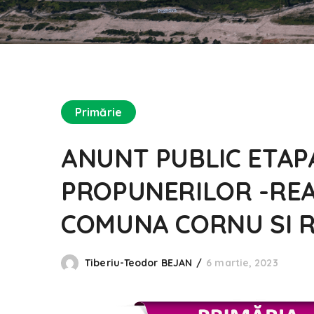
Primărie
ANUNT PUBLIC ETAP
PROPUNERILOR -REA
COMUNA CORNU SI R.
Tiberiu-Teodor BEJAN
6 martie, 2023