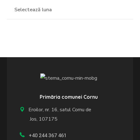
Primăria comunei Cornu
Eroilor, nr. 16, satul Cornu de
Jos, 107175
+40 244 367 461