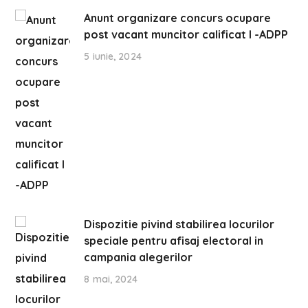
Anunt organizare concurs ocupare
post vacant muncitor calificat I -ADPP
5 iunie, 2024
Dispozitie pivind stabilirea locurilor
speciale pentru afisaj electoral in
campania alegerilor
8 mai, 2024