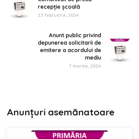
recepție școală
22 februarie, 2024
Anunt public privind
depunerea solicitarii de
emitere a acordului de
mediu
7 martie, 2024
Anunțuri asemănatoare