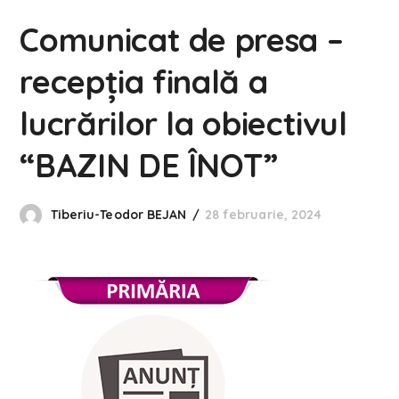
Comunicat de presa –
recepţia finală a
lucrărilor la obiectivul
“BAZIN DE ÎNOT”
Tiberiu-Teodor BEJAN
28 februarie, 2024