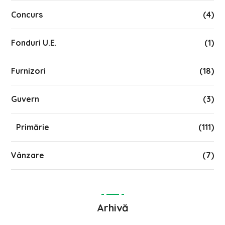
Concurs
(4)
Fonduri U.E.
(1)
Furnizori
(18)
Guvern
(3)
Primărie
(111)
Vânzare
(7)
Arhivă