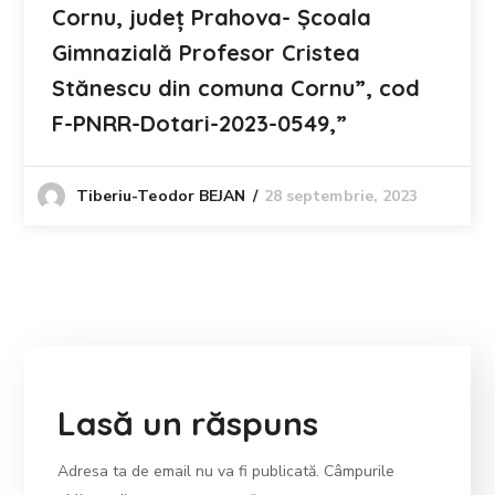
Cornu, județ Prahova- Școala
Gimnazială Profesor Cristea
Stănescu din comuna Cornu”, cod
F-PNRR-Dotari-2023-0549,”
28 septembrie, 2023
Tiberiu-Teodor BEJAN
Lasă un răspuns
Adresa ta de email nu va fi publicată.
Câmpurile