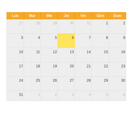
Lun
Mar
Mie
Joi
Vin
Sâm
Dum
27
28
29
30
31
1
2
3
4
5
6
7
8
9
10
11
12
13
14
15
16
17
18
19
20
21
22
23
24
25
26
27
28
29
30
31
1
2
3
4
5
6