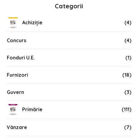
Categorii
Achiziție
(4)
Concurs
(4)
Fonduri U.E.
(1)
Furnizori
(18)
Guvern
(3)
Primărie
(111)
Vânzare
(7)