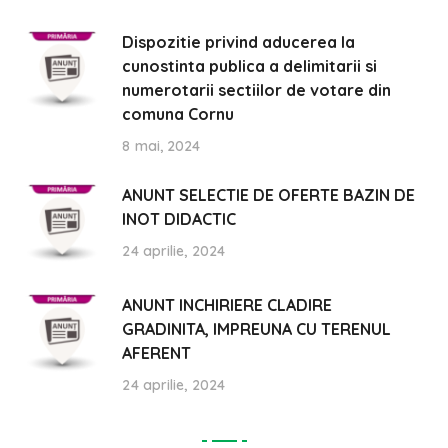
Dispozitie privind aducerea la
cunostinta publica a delimitarii si
numerotarii sectiilor de votare din
comuna Cornu
8 mai, 2024
ANUNT SELECTIE DE OFERTE BAZIN DE
INOT DIDACTIC
24 aprilie, 2024
ANUNT INCHIRIERE CLADIRE
GRADINITA, IMPREUNA CU TERENUL
AFERENT
24 aprilie, 2024