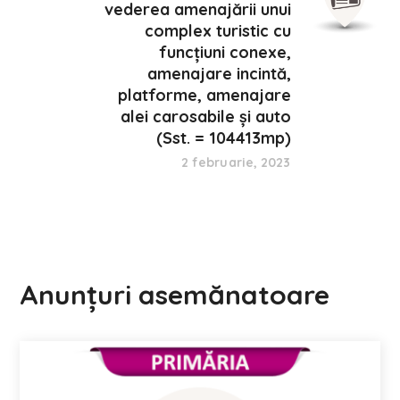
vederea amenajării unui
complex turistic cu
funcțiuni conexe,
amenajare incintă,
platforme, amenajare
alei carosabile și auto
(Sst. = 104413mp)
2 februarie, 2023
Anunțuri asemănatoare