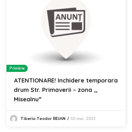
Primărie
ATENTIONARE! Inchidere temporara
drum Str. Primaverii – zona ,,
Misealnu”
10 mai, 2023
Tiberiu-Teodor BEJAN