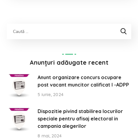
Anunțuri adăugate recent
Anunt organizare concurs ocupare
post vacant muncitor calificat I -ADPP
5 iunie, 2024
Dispozitie pivind stabilirea locurilor
speciale pentru afisaj electoral in
campania alegerilor
8 mai, 2024