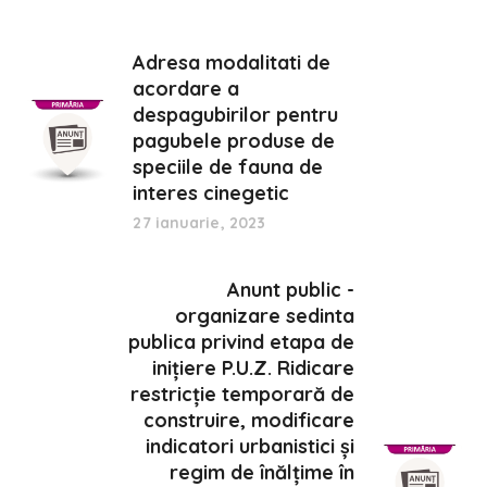
Adresa modalitati de
acordare a
despagubirilor pentru
pagubele produse de
speciile de fauna de
interes cinegetic
27 ianuarie, 2023
Anunt public -
organizare sedinta
publica privind etapa de
inițiere P.U.Z. Ridicare
restricție temporară de
construire, modificare
indicatori urbanistici și
regim de înălțime în