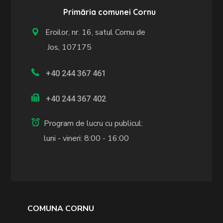
Primăria comunei Cornu
Eroilor, nr. 16, satul Cornu de
Jos, 107175
+40 244 367 461
+40 244 367 402
Program de lucru cu publicul:
luni - vineri: 8:00 - 16:00
COMUNA CORNU