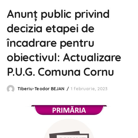
Anunț public privind
decizia etapei de
încadrare pentru
obiectivul: Actualizare
P.U.G. Comuna Cornu
Tiberiu-Teodor BEJAN
1 februarie, 2023