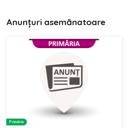
Anunțuri asemănatoare
Primărie