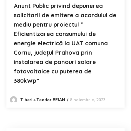
Anunt Public privind depunerea
solicitarii de emitere a acordului de
mediu pentru proiectul ”
Eficientizarea consumului de
energie electrică la UAT comuna
Cornu, județul Prahova prin
instalarea de panouri solare
fotovoltaice cu puterea de
380kWp”
8 noiembrie, 2023
Tiberiu-Teodor BEJAN