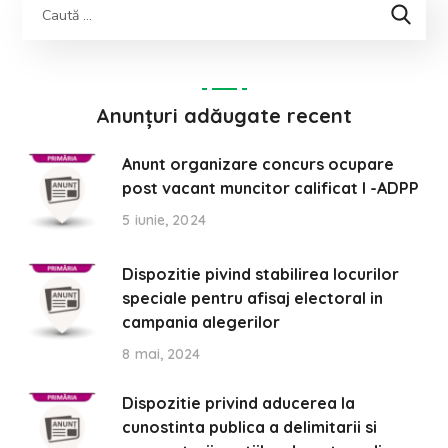
Anunțuri adăugate recent
Anunt organizare concurs ocupare
post vacant muncitor calificat I -ADPP
5 iunie, 2024
Dispozitie pivind stabilirea locurilor
speciale pentru afisaj electoral in
campania alegerilor
8 mai, 2024
Dispozitie privind aducerea la
cunostinta publica a delimitarii si