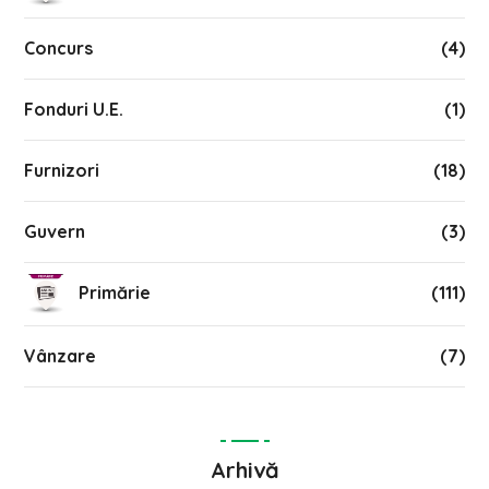
Concurs
(4)
Fonduri U.E.
(1)
Furnizori
(18)
Guvern
(3)
Primărie
(111)
Vânzare
(7)
Arhivă