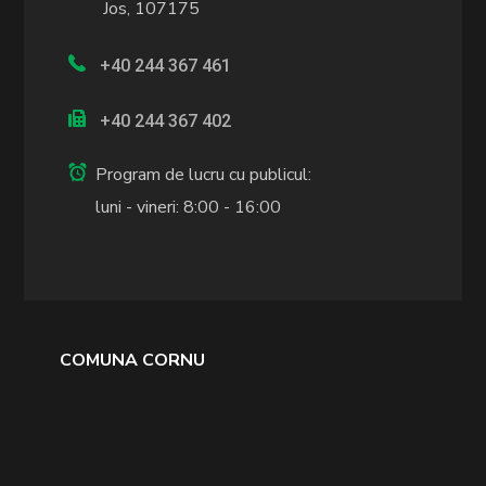
Jos, 107175
+40 244 367 461
+40 244 367 402
Program de lucru cu publicul:
luni - vineri: 8:00 - 16:00
COMUNA CORNU