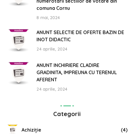
numerotarii sectiilor de votare din
comuna Cornu
8 mai, 2024
ANUNT SELECTIE DE OFERTE BAZIN DE
INOT DIDACTIC
24 aprilie, 2024
ANUNT INCHIRIERE CLADIRE
GRADINITA, IMPREUNA CU TERENUL
AFERENT
24 aprilie, 2024
Categorii
Achiziție
(4)