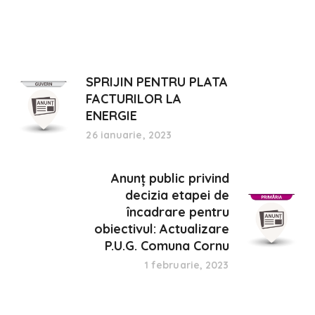
SPRIJIN PENTRU PLATA
FACTURILOR LA
ENERGIE
26 ianuarie, 2023
Anunț public privind
decizia etapei de
încadrare pentru
obiectivul: Actualizare
P.U.G. Comuna Cornu
1 februarie, 2023