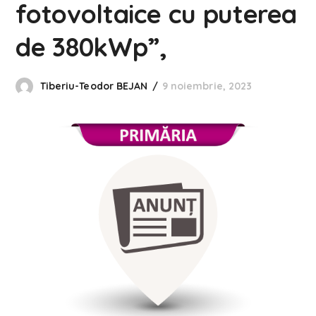
fotovoltaice cu puterea
de 380kWp”,
Tiberiu-Teodor BEJAN
9 noiembrie, 2023