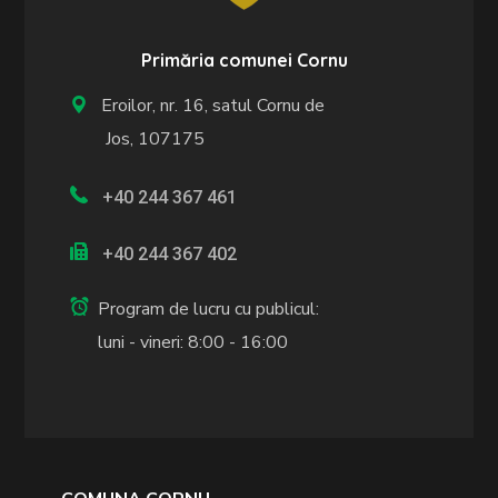
Primăria comunei Cornu
Eroilor, nr. 16, satul Cornu de
Jos, 107175
+40 244 367 461
+40 244 367 402
Program de lucru cu publicul:
luni - vineri: 8:00 - 16:00