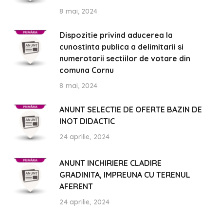
8 mai, 2024
Dispozitie privind aducerea la
cunostinta publica a delimitarii si
numerotarii sectiilor de votare din
comuna Cornu
8 mai, 2024
ANUNT SELECTIE DE OFERTE BAZIN DE
INOT DIDACTIC
24 aprilie, 2024
ANUNT INCHIRIERE CLADIRE
GRADINITA, IMPREUNA CU TERENUL
AFERENT
24 aprilie, 2024