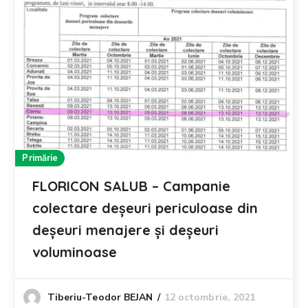
Primărie
FLORICON SALUB – Campanie
colectare deșeuri periculoase din
deșeuri menajere și deșeuri
voluminoase
12 octombrie, 2021
Tiberiu-Teodor BEJAN