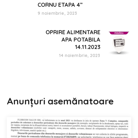
CORNU ETAPA 4”
9 noiembrie, 2023
OPRIRE ALIMENTARE
APA POTABILA
14.11.2023
14 noiembrie, 2023
Anunțuri asemănatoare