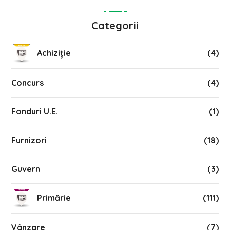
Categorii
Achiziție
(4)
Concurs
(4)
Fonduri U.E.
(1)
Furnizori
(18)
Guvern
(3)
Primărie
(111)
Vânzare
(7)