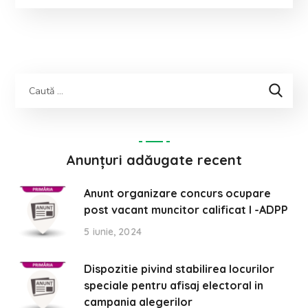
Anunțuri adăugate recent
Anunt organizare concurs ocupare
post vacant muncitor calificat I -ADPP
5 iunie, 2024
Dispozitie pivind stabilirea locurilor
speciale pentru afisaj electoral in
campania alegerilor