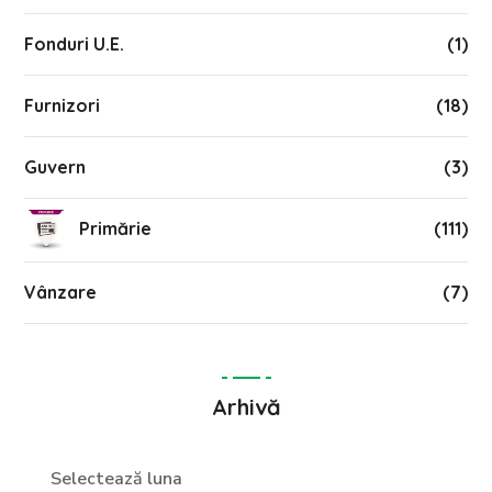
Fonduri U.E.
(1)
Furnizori
(18)
Guvern
(3)
Primărie
(111)
Vânzare
(7)
Arhivă