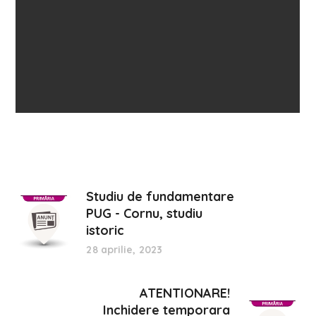
Studiu de fundamentare
PUG - Cornu, studiu
istoric
28 aprilie, 2023
ATENTIONARE!
Inchidere temporara