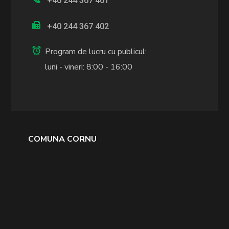
+40 244 367 461
+40 244 367 402
Program de lucru cu publicul:
luni - vineri: 8:00 - 16:00
COMUNA CORNU