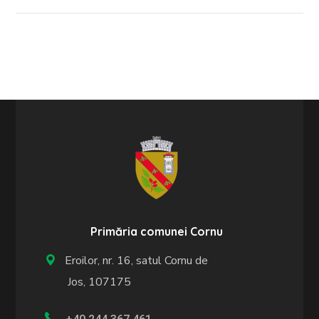
Primăria comunei Cornu
Eroilor, nr. 16, satul Cornu de
Jos, 107175