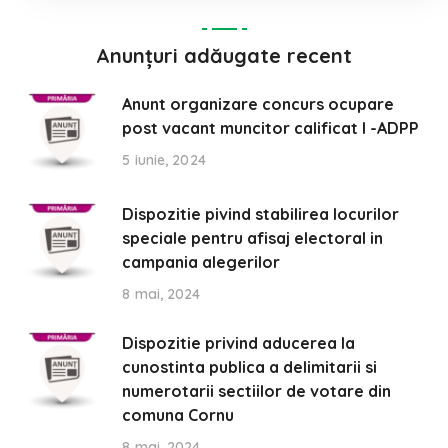
Anunțuri adăugate recent
Anunt organizare concurs ocupare
post vacant muncitor calificat I -ADPP
5 iunie, 2024
Dispozitie pivind stabilirea locurilor
speciale pentru afisaj electoral in
campania alegerilor
8 mai, 2024
Dispozitie privind aducerea la
cunostinta publica a delimitarii si
numerotarii sectiilor de votare din
comuna Cornu
8 mai, 2024