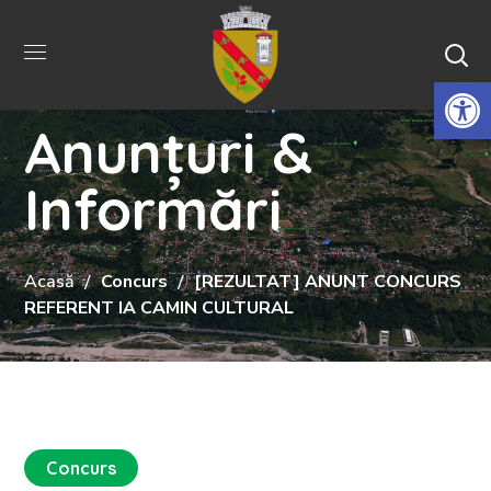
De
Anunțuri &
Informări
Acasă
Concurs
[REZULTAT] ANUNT CONCURS
REFERENT IA CAMIN CULTURAL
Concurs