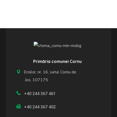
Primăria comunei Cornu
Eroilor, nr. 16, satul Cornu de
Jos, 107175
+40 244 367 461
+40 244 367 402