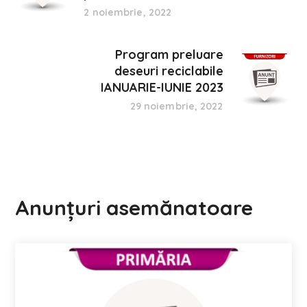
2 noiembrie, 2022
Program preluare
deseuri reciclabile
IANUARIE-IUNIE 2023
29 noiembrie, 2022
Anunțuri asemănatoare