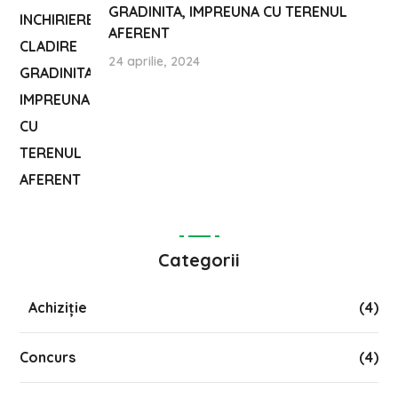
GRADINITA, IMPREUNA CU TERENUL
AFERENT
24 aprilie, 2024
Categorii
Achiziție
(4)
Concurs
(4)