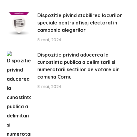
Dispozitie pivind stabilirea locurilor
speciale pentru afisaj electoral in
campania alegerilor
8 mai, 2024
Dispozitie privind aducerea la
cunostinta publica a delimitarii si
numerotarii sectiilor de votare din
comuna Cornu
8 mai, 2024