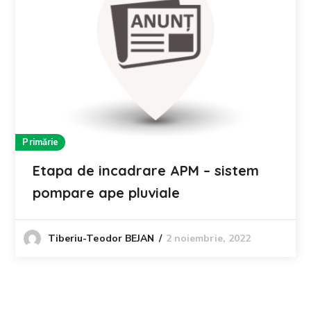
Primărie
Etapa de incadrare APM – sistem
pompare ape pluviale
2 noiembrie, 2022
Tiberiu-Teodor BEJAN