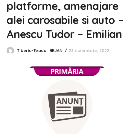
platforme, amenajare
alei carosabile si auto –
Anescu Tudor – Emilian
Tiberiu-Teodor BEJAN
23 noiembrie, 2022