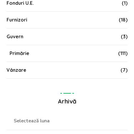
Fonduri U.E.
(1)
Furnizori
(18)
Guvern
(3)
Primărie
(111)
Vânzare
(7)
Arhivă