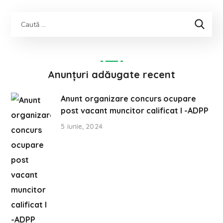
Anunțuri adăugate recent
Anunt organizare concurs ocupare
post vacant muncitor calificat I -ADPP
5 iunie, 2024