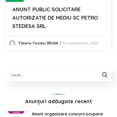
ANUNT PUBLIC SOLICITARE
AUTORIZATIE DE MEDIU SC PETRO
STEDESA SRL
13 septembrie, 2023
Tiberiu-Teodor BEJAN
Anunțuri adăugate recent
Anunt organizare concurs ocupare