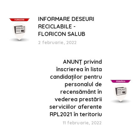
INFORMARE DESEURI
RECICLABILE -
FLORICON SALUB
2 februarie, 2022
ANUNȚ privind
înscrierea în lista
candidaților pentru
personalul de
recensământ în
vederea prestării
serviciilor aferente
RPL2021 în teritoriu
11 februarie, 2022