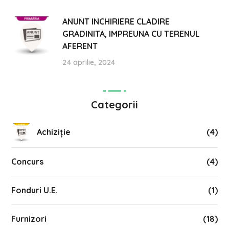
ANUNT INCHIRIERE CLADIRE
GRADINITA, IMPREUNA CU TERENUL
AFERENT
24 aprilie, 2024
Categorii
Achiziție
(4)
Concurs
(4)
Fonduri U.E.
(1)
Furnizori
(18)