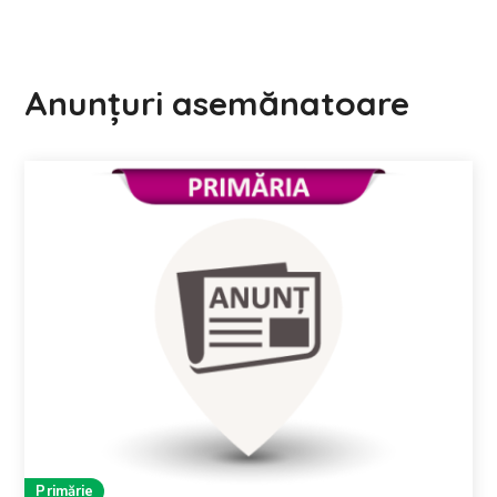
Anunțuri asemănatoare
Primărie