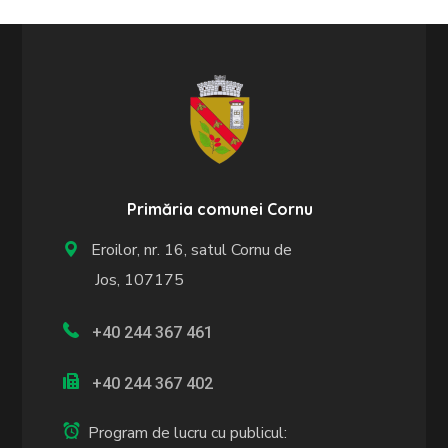
Primăria comunei Cornu
Eroilor, nr. 16, satul Cornu de
Jos, 107175
+40 244 367 461
+40 244 367 402
Program de lucru cu publicul: