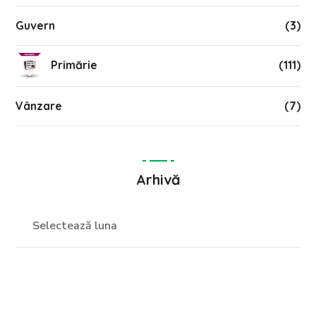
Guvern
(3)
Primărie
(111)
Vânzare
(7)
Arhivă