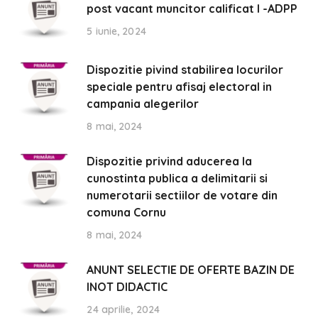
post vacant muncitor calificat I -ADPP
5 iunie, 2024
Dispozitie pivind stabilirea locurilor
speciale pentru afisaj electoral in
campania alegerilor
8 mai, 2024
Dispozitie privind aducerea la
cunostinta publica a delimitarii si
numerotarii sectiilor de votare din
comuna Cornu
8 mai, 2024
ANUNT SELECTIE DE OFERTE BAZIN DE
INOT DIDACTIC
24 aprilie, 2024