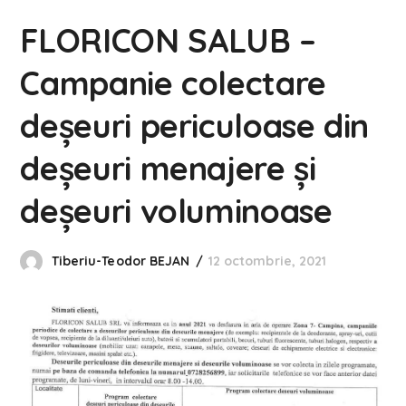
FLORICON SALUB –
Campanie colectare
deșeuri periculoase din
deșeuri menajere și
deșeuri voluminoase
Tiberiu-Teodor BEJAN
12 octombrie, 2021