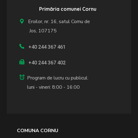
Primăria comunei Cornu
Eroilor, nr. 16, satul Cornu de
Jos, 107175
+40 244 367 461
+40 244 367 402
Program de lucru cu publicul:
luni - vineri: 8:00 - 16:00
COMUNA CORNU