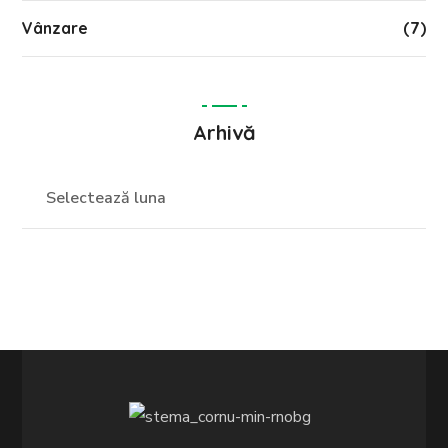
Vânzare
(7)
Arhivă