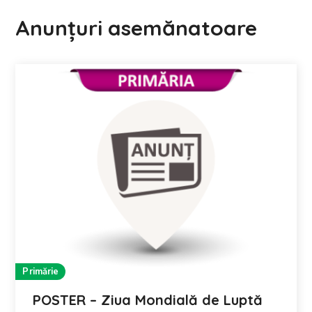
Anunțuri asemănatoare
Primărie
POSTER – Ziua Mondială de Luptă