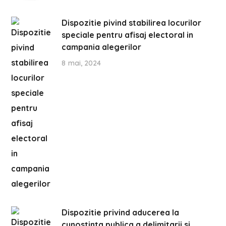
Dispozitie pivind stabilirea locurilor
speciale pentru afisaj electoral in
campania alegerilor
8 mai, 2024
Dispozitie privind aducerea la
cunostinta publica a delimitarii si