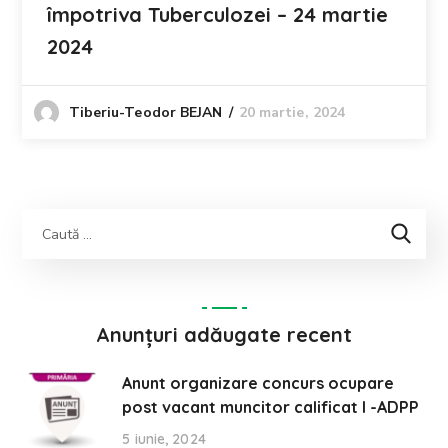
împotriva Tuberculozei – 24 martie
2024
20 martie, 2024
Tiberiu-Teodor BEJAN
Anunțuri adăugate recent
Anunt organizare concurs ocupare
post vacant muncitor calificat I -ADPP
5 iunie, 2024