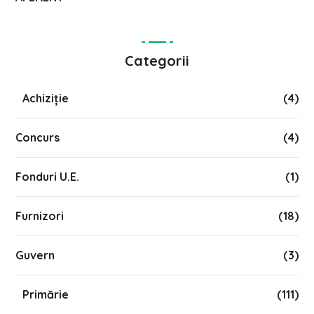
Categorii
Achiziție
(4)
Concurs
(4)
Fonduri U.E.
(1)
Furnizori
(18)
Guvern
(3)
Primărie
(111)