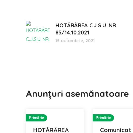
HOTĂRÂREA C.J.S.U. NR.
85/14.10.2021
15 octombrie, 2021
Anunțuri asemănatoare
Primărie
Primărie
HOTĂRÂREA
Comunicat