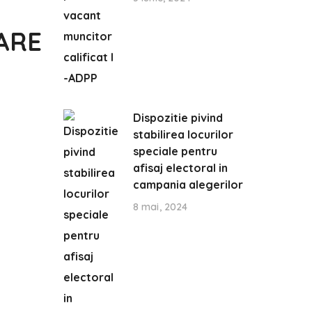
S
ARE
Dispozitie pivind
stabilirea locurilor
speciale pentru
afisaj electoral in
campania alegerilor
8 mai, 2024