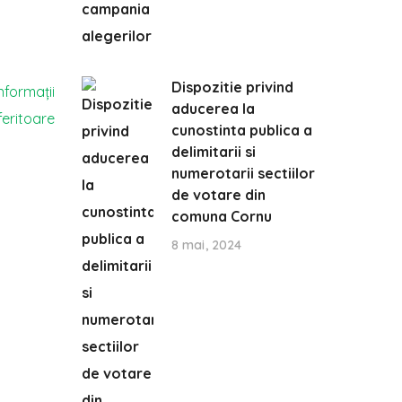
Dispozitie privind
aducerea la
cunostinta publica a
delimitarii si
numerotarii sectiilor
de votare din
comuna Cornu
8 mai, 2024