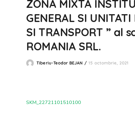
ZONA MIXTA INSTITUT
GENERAL SI UNITATI
SI TRANSPORT ” al s
ROMANIA SRL.
Tiberiu-Teodor BEJAN
15 octombrie, 2021
SKM_22721101510100