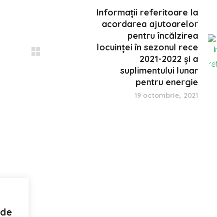
Informații referitoare la
acordarea ajutoarelor
pentru încălzirea
locuinței în sezonul rece
2021-2022 și a
suplimentului lunar
pentru energie
19 octombrie, 2021
 de