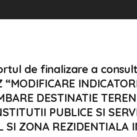
rtul de finalizare a consult
UZ “MODIFICARE INDICATOR
IMBARE DESTINATIE TEREN
TITUTII PUBLICE SI SERVI
 SI ZONA REZIDENTIALA I