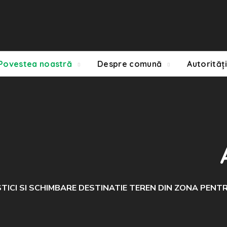
Povestea noastră
Despre comună
Autorități
URBANISTICI SI SCHIMBARE DESTINATIE TEREN DIN ZONA P