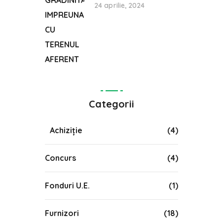
24 aprilie, 2024
Categorii
Achiziție
(4)
Concurs
(4)
Fonduri U.E.
(1)
Furnizori
(18)