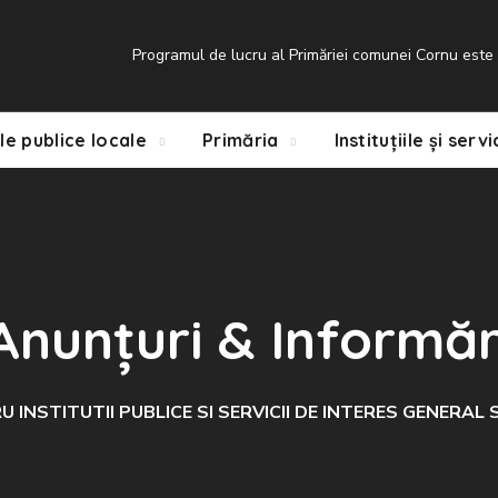
Programul de lucru al Primăriei comunei Cornu este d
le publice locale
Primăria
Instituțiile și servi
Anunțuri & Informăr
ENTRU INSTITUTII PUBLICE SI SERVICII DE INTERES GENE