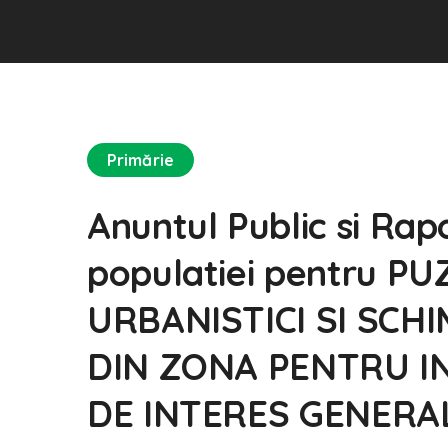
Primărie
Anuntul Public si Rapo
populatiei pentru P
URBANISTICI SI SCH
DIN ZONA PENTRU INS
DE INTERES GENERAL