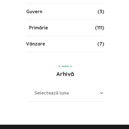
Guvern
(3)
Primărie
(111)
Vânzare
(7)
Arhivă