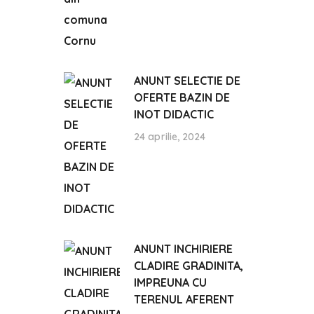
ANUNT SELECTIE DE
OFERTE BAZIN DE
INOT DIDACTIC
24 aprilie, 2024
ANUNT INCHIRIERE
CLADIRE GRADINITA,
IMPREUNA CU
TERENUL AFERENT