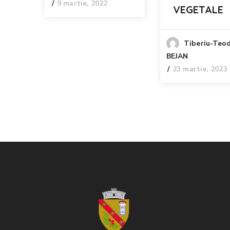
9 martie, 2022
VEGETALE
Tiberiu-Teo
BEJAN
23 martie, 2023