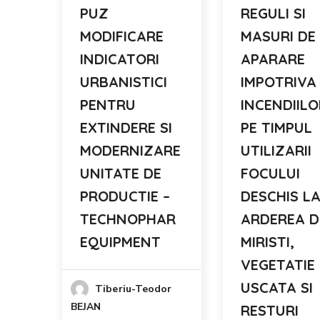
PUZ
REGULI SI
MODIFICARE
MASURI DE
INDICATORI
APARARE
URBANISTICI
IMPOTRIVA
PENTRU
INCENDIILO
EXTINDERE SI
PE TIMPUL
MODERNIZARE
UTILIZARII
UNITATE DE
FOCULUI
PRODUCTIE –
DESCHIS L
TECHNOPHAR
ARDEREA D
EQUIPMENT
MIRISTI,
VEGETATIE
USCATA SI
Tiberiu-Teodor
BEJAN
RESTURI