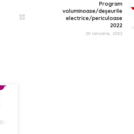
Program
voluminoase/deșeurile
electrice/periculoase
2022
20 ianuarie, 2022