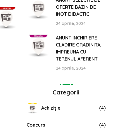
ANUNT SELECTIE DE
OFERTE BAZIN DE
INOT DIDACTIC
24 aprilie, 2024
ANUNT INCHIRIERE
CLADIRE GRADINITA,
IMPREUNA CU
TERENUL AFERENT
24 aprilie, 2024
Categorii
Achiziție
(4)
Concurs
(4)