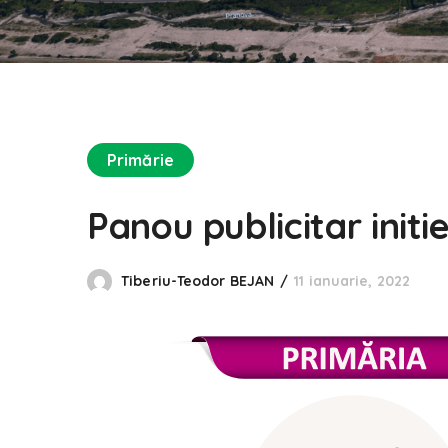
Primărie
Panou publicitar init
Tiberiu-Teodor BEJAN
11 ianuarie, 2022