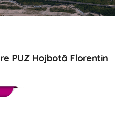
iere PUZ Hojbotă Florentin