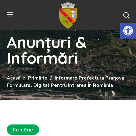
De
Anunțuri &
Informări
Acasă
Primărie
Informare Prefectura Prahova –
Formularul Digital Pentru Intrarea În România
Primărie