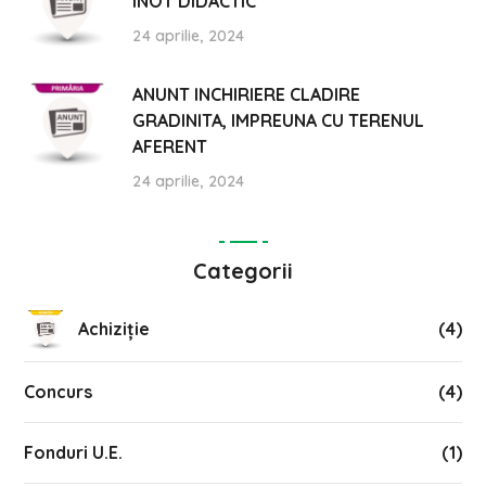
INOT DIDACTIC
24 aprilie, 2024
ANUNT INCHIRIERE CLADIRE
GRADINITA, IMPREUNA CU TERENUL
AFERENT
24 aprilie, 2024
Categorii
Achiziție
(4)
Concurs
(4)
Fonduri U.E.
(1)