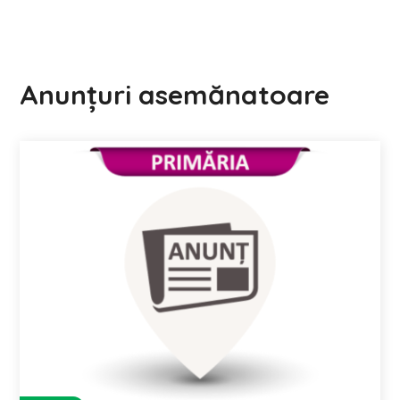
Anunțuri asemănatoare