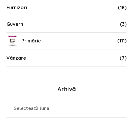
Furnizori
(18)
Guvern
(3)
Primărie
(111)
Vânzare
(7)
Arhivă