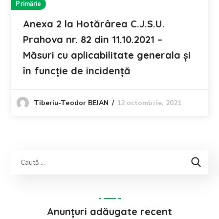
Primărie
Anexa 2 la Hotărârea C.J.S.U.
Prahova nr. 82 din 11.10.2021 –
Măsuri cu aplicabilitate generala și
în funcție de incidență
12 octombrie, 2021
Tiberiu-Teodor BEJAN
Anunțuri adăugate recent