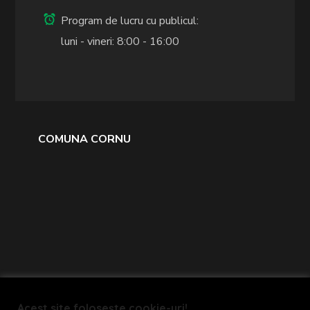
Program de lucru cu publicul:
luni - vineri: 8:00 - 16:00
COMUNA CORNU
Primăria comunei Cornu © 2024
Acest site folosește cookie-uri!