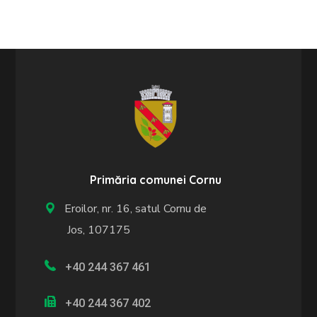
Primăria comunei Cornu
Eroilor, nr. 16, satul Cornu de
Jos, 107175
+40 244 367 461
+40 244 367 402