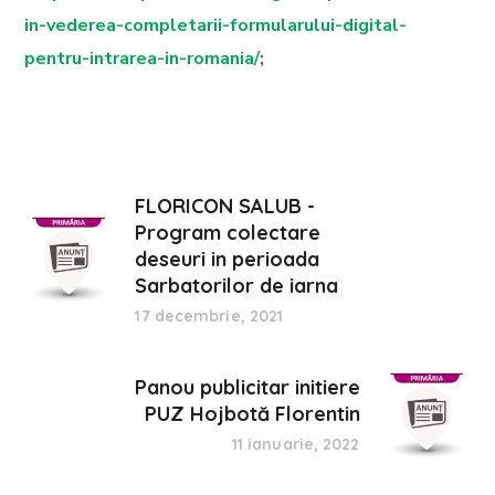
in-vederea-completarii-formularului-digital-
pentru-intrarea-in-romania/
;
FLORICON SALUB -
Program colectare
deseuri in perioada
Sarbatorilor de iarna
17 decembrie, 2021
Panou publicitar initiere
PUZ Hojbotă Florentin
11 ianuarie, 2022