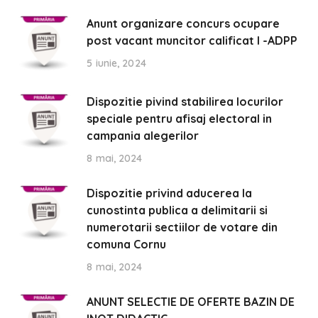
Anunt organizare concurs ocupare
post vacant muncitor calificat I -ADPP
5 iunie, 2024
Dispozitie pivind stabilirea locurilor
speciale pentru afisaj electoral in
campania alegerilor
8 mai, 2024
Dispozitie privind aducerea la
cunostinta publica a delimitarii si
numerotarii sectiilor de votare din
comuna Cornu
8 mai, 2024
ANUNT SELECTIE DE OFERTE BAZIN DE