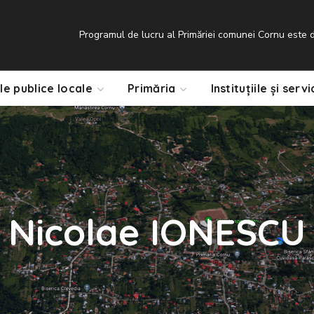
Programul de lucru al Primăriei comunei Cornu este de
le publice locale
Primăria
Instituțiile și servi
Nicolae IONESCU