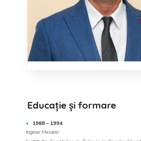
Educație și formare
1988 – 1994
Inginer Me