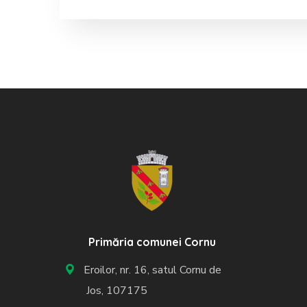
Primăria comunei Cornu
Eroilor, nr. 16, satul Cornu de
Jos, 107175