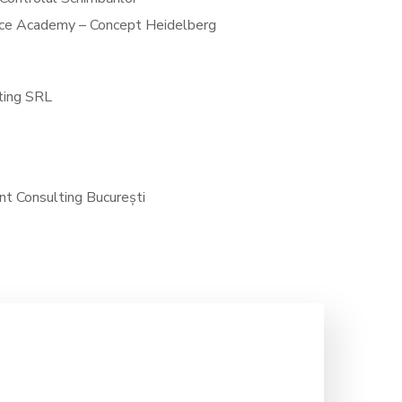
ce Academy – Concept Heidelberg
ting SRL
t Consulting București