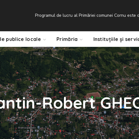
Programul de lucru al Primăriei comunei Cornu este de
le publice locale
Primăria
Instituțiile și servi
antin-Robert GH