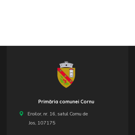
Primăria comunei Cornu
Eroilor, nr. 16, satul Cornu de
Jos, 107175