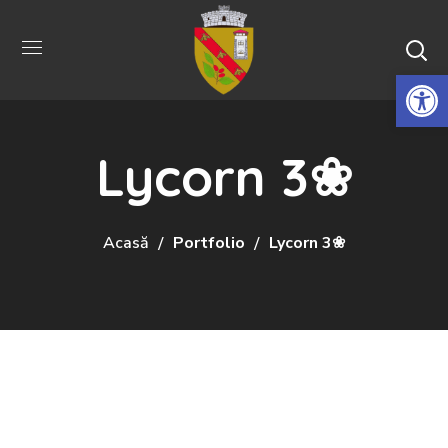
De
Lycorn 3❀
Acasă
Portfolio
Lycorn 3❀