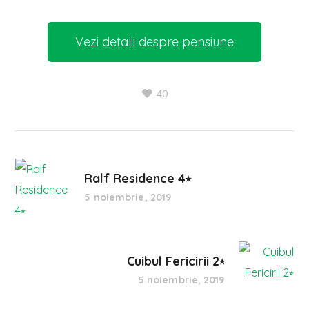
Vezi detalii despre pensiune
40
Ralf Residence 4⭒
5 noiembrie, 2019
Cuibul Fericirii 2⭒
5 noiembrie, 2019