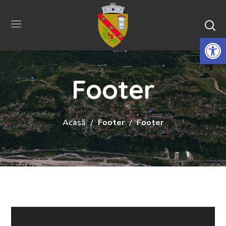
De
Footer
Acasă
Footer
Footer