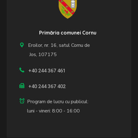
Primăria comunei Cornu
Eroilor, nr. 16, satul Cornu de
Jos, 107175
+40 244 367 461
+40 244 367 402
Program de lucru cu publicul:
luni - vineri: 8:00 - 16:00