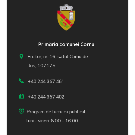
Primăria comunei Cornu
Eroilor, nr. 16, satul Cornu de
Jos, 107175
+40 244 367 461
+40 244 367 402
Program de lucru cu publicul:
luni - vineri: 8:00 - 16:00