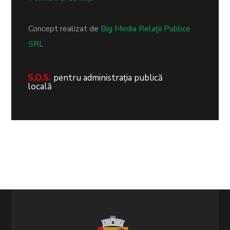
Concept realizat de
Big Media Relații Publice
SRL
S.O.S.
pentru administrația publică
locală