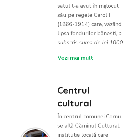
satul l-a avut în mijlocul
său pe regele Carol I
(1866-1914) care, văzând
lipsa fondurilor bănești,
a
subscris suma de lei 1000
.
Vezi mai mult
Centrul
cultural
În centrul comunei Cornu
se află Căminul Cultural,
instituție locală care