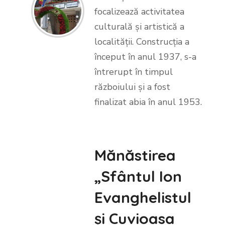
focalizează activitatea
culturală și artistică a
localității. Construcția a
început în anul 1937, s-a
întrerupt în timpul
războiului și a fost
finalizat abia în anul 1953.
Mănăstirea
„Sfântul Ion
Evanghelistul
și Cuvioasa