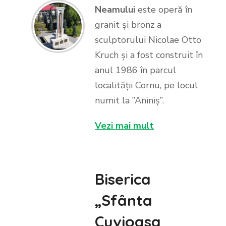
Neamului
este operă în
granit și bronz a
sculptorului Nicolae Otto
Kruch și a fost construit în
anul 1986 în parcul
localității Cornu, pe locul
numit la ”Aniniș”.
Vezi mai mult
Biserica
„Sfânta
Cuvioasa