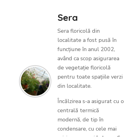
Sera
Sera floricolă din
localitate a fost pusă în
funcțiune în anul 2002,
având ca scop asigurarea
de vegetație floricolă
pentru toate spațiile verzi
din localitate.
Încălzirea s-a asigurat cu o
centrală termică
modernă, de tip în
condensare, cu cele mai