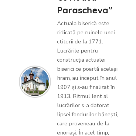
Parascheva"
Actuala biserică este
ridicată pe ruinele unei
ctitorii de la 1771.
Lucrările pentru
construcția actualei
biserici ce poartă același
hram, au început în anul
1907 și s-au finalizat în
1913. Ritmul lent al
lucrărilor s-a datorat
lipsei fondurilor bănești,
care proveneau de la
enoriași. În acel timp,