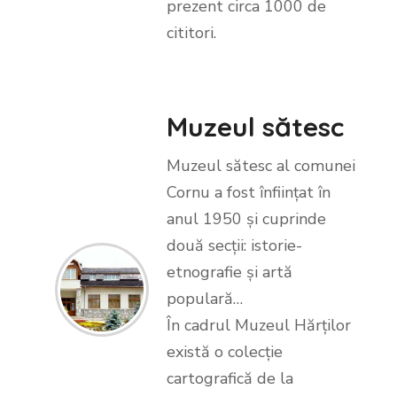
prezent circa 1000 de
cititori.
Muzeul sătesc
Muzeul sătesc al comunei
Cornu
a fost înființat în
anul 1950 și cuprinde
două secții: istorie-
etnografie și artă
populară…
În cadrul
Muzeul Hărților
există o colecție
cartografică de la