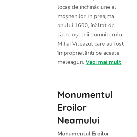
locaș de închinăciune al
moșnenilor, in preajma
anului 1600, înălțat de
către oștenii domnitorului
Mihai Viteazul care au fost
împroprietăriți pe aceste
meleaguri.
Vezi mai mult
Monumentul
Eroilor
Neamului
Monumentul Eroilor