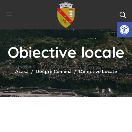
De
Obiective locale
Acasă
Despre Comună
Obiective Locale