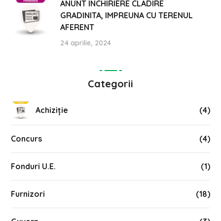
ANUNT INCHIRIERE CLADIRE
GRADINITA, IMPREUNA CU TERENUL
AFERENT
24 aprilie, 2024
Categorii
Achiziție
(4)
Concurs
(4)
Fonduri U.E.
(1)
Furnizori
(18)