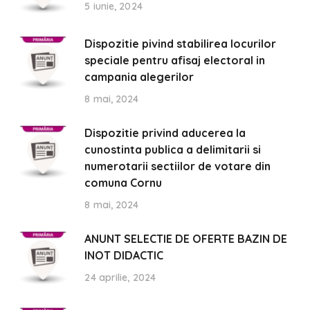
5 iunie, 2024
Dispozitie pivind stabilirea locurilor
speciale pentru afisaj electoral in
campania alegerilor
8 mai, 2024
Dispozitie privind aducerea la
cunostinta publica a delimitarii si
numerotarii sectiilor de votare din
comuna Cornu
8 mai, 2024
ANUNT SELECTIE DE OFERTE BAZIN DE
INOT DIDACTIC
24 aprilie, 2024