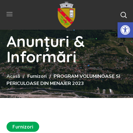
De
Anunțuri &
Informări
Acasă
Furnizori
PROGRAM VOLUMINOASE SI
PERICULOASE DIN MENAJER 2023
Furnizori