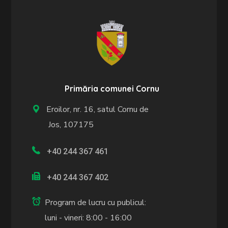
Primăria comunei Cornu
Eroilor, nr. 16, satul Cornu de
Jos, 107175
+40 244 367 461
+40 244 367 402
Program de lucru cu publicul:
luni - vineri: 8:00 - 16:00