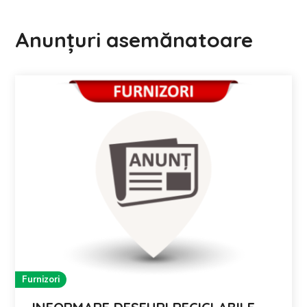
Anunțuri asemănatoare
Furnizori