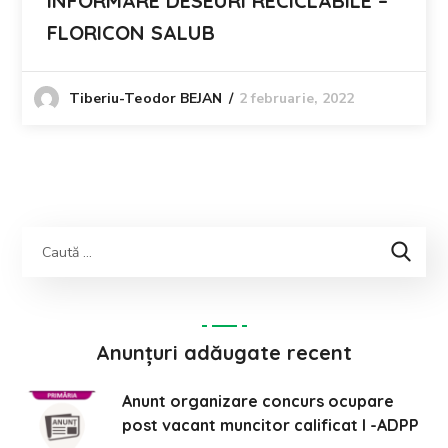
INFORMARE DESEURI RECICLABILE –
FLORICON SALUB
2 februarie, 2022
Tiberiu-Teodor BEJAN
Anunțuri adăugate recent
Anunt organizare concurs ocupare
post vacant muncitor calificat I -ADPP