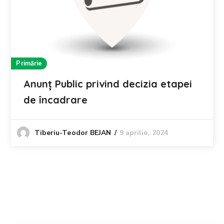
Primărie
Anunț Public privind decizia etapei
de încadrare
9 aprilie, 2024
Tiberiu-Teodor BEJAN