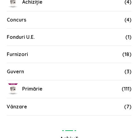
Achiziție
(4)
Concurs
(4)
Fonduri U.E.
(1)
Furnizori
(18)
Guvern
(3)
Primărie
(111)
Vânzare
(7)