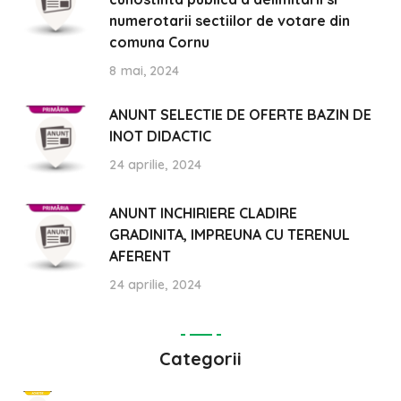
numerotarii sectiilor de votare din
comuna Cornu
8 mai, 2024
ANUNT SELECTIE DE OFERTE BAZIN DE
INOT DIDACTIC
24 aprilie, 2024
ANUNT INCHIRIERE CLADIRE
GRADINITA, IMPREUNA CU TERENUL
AFERENT
24 aprilie, 2024
Categorii