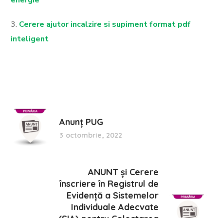
3.
Cerere ajutor incalzire si supiment format pdf
inteligent
Anunț PUG
3 octombrie, 2022
ANUNT și Cerere
înscriere în Registrul de
Evidență a Sistemelor
Individuale Adecvate