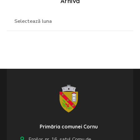
Arhivă
Primăria comunei Cornu
Eroilor, nr. 16, satul Cornu de