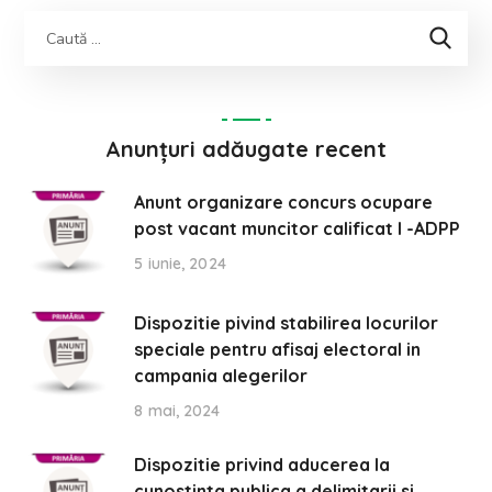
Anunțuri adăugate recent
Anunt organizare concurs ocupare
post vacant muncitor calificat I -ADPP
5 iunie, 2024
Dispozitie pivind stabilirea locurilor
speciale pentru afisaj electoral in
campania alegerilor
8 mai, 2024
Dispozitie privind aducerea la
cunostinta publica a delimitarii si