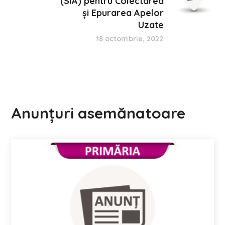
(SIA) pentru Colectarea
și Epurarea Apelor
Uzate
18 octombrie, 2022
Anunțuri asemănatoare