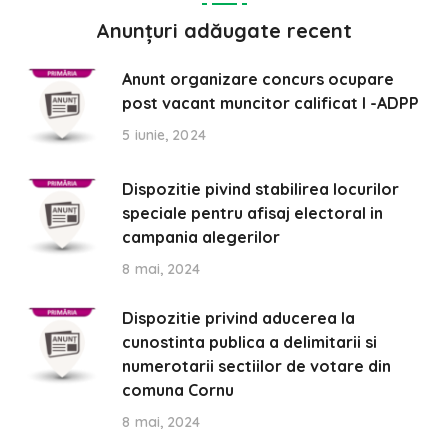
Anunțuri adăugate recent
Anunt organizare concurs ocupare
post vacant muncitor calificat I -ADPP
5 iunie, 2024
Dispozitie pivind stabilirea locurilor
speciale pentru afisaj electoral in
campania alegerilor
8 mai, 2024
Dispozitie privind aducerea la
cunostinta publica a delimitarii si
numerotarii sectiilor de votare din
comuna Cornu
8 mai, 2024