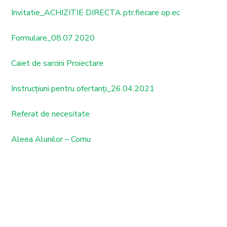
Invitatie_ACHIZITIE DIRECTA ptr.fiecare op.ec
Formulare_08.07.2020
Caiet de sarcini Proiectare
Instrucţiuni pentru ofertanți_26.04.2021
Referat de necesitate
Aleea Alunilor – Cornu