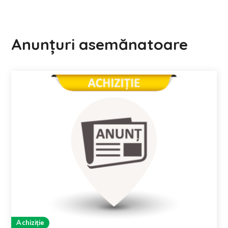
Anunțuri asemănatoare
Achiziție