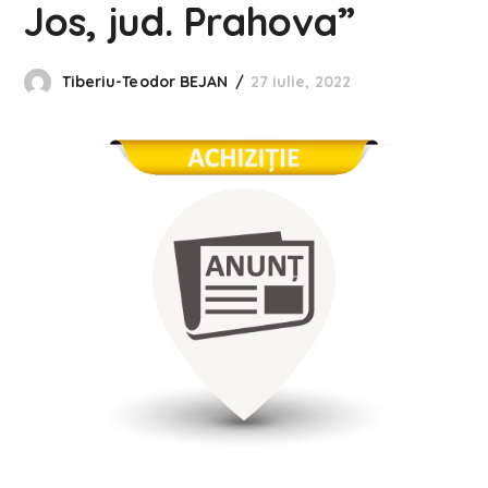
Jos, jud. Prahova”
Tiberiu-Teodor BEJAN
27 iulie, 2022