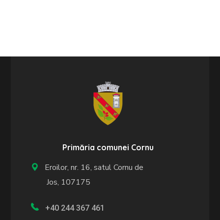
Primăria comunei Cornu
Eroilor, nr. 16, satul Cornu de
Jos, 107175
+40 244 367 461