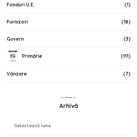
Fonduri U.E.
(1)
Furnizori
(18)
Guvern
(3)
Primărie
(111)
Vânzare
(7)
Arhivă