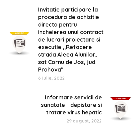
Invitatie participare la
procedura de achizitie
directa pentru
incheierea unui contract
de lucrari proiectare si
executie ,,Refacere
strada Aleea Alunilor,
sat Cornu de Jos, jud.
Prahova"
6 iulie, 2022
Informare servicii de
sanatate - depistare si
tratare virus hepatic
29 august, 2022