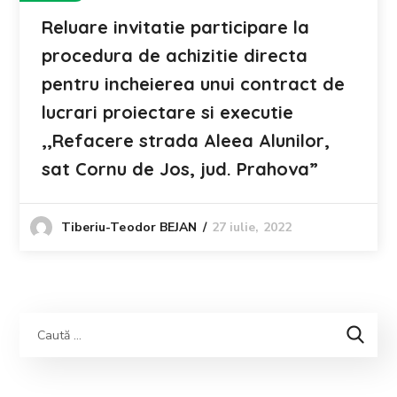
Reluare invitatie participare la
procedura de achizitie directa
pentru incheierea unui contract de
lucrari proiectare si executie
,,Refacere strada Aleea Alunilor,
sat Cornu de Jos, jud. Prahova”
27 iulie, 2022
Tiberiu-Teodor BEJAN