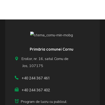
Primăria comunei Cornu
Eroilor, nr. 16, satul Cornu de
Jos, 107175
+40 244 367 461
+40 244 367 402
Program de lucru cu publicul: