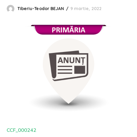
Tiberiu-Teodor BEJAN
9 martie, 2022
CCF_000242