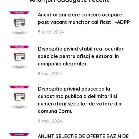
Anunt organizare concurs ocupare
post vacant muncitor calificat I -ADPP
5 iunie, 2024
Dispozitie pivind stabilirea locurilor
speciale pentru afisaj electoral in
campania alegerilor
8 mai, 2024
Dispozitie privind aducerea la
cunostinta publica a delimitarii si
numerotarii sectiilor de votare din
comuna Cornu
8 mai, 2024
ANUNT SELECTIE DE OFERTE BAZIN DE