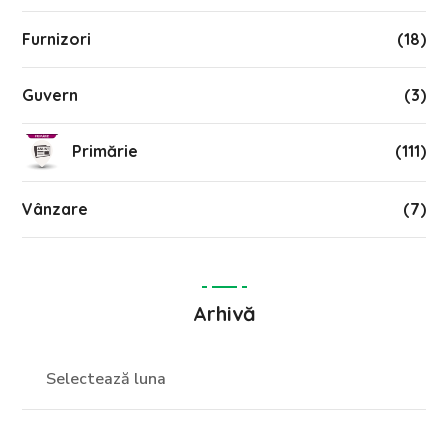
Furnizori
(18)
Guvern
(3)
Primărie
(111)
Vânzare
(7)
Arhivă