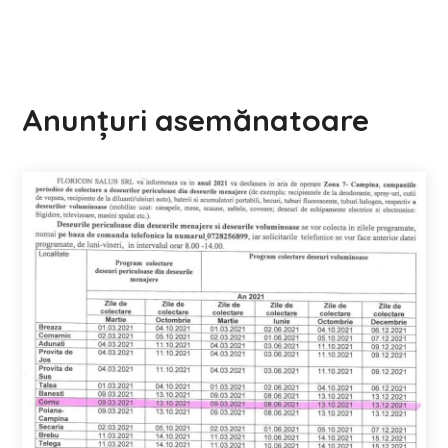
Anunțuri asemănatoare