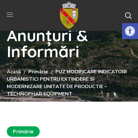
De
Anunțuri &
Informări
Acasă
Primărie
PUZ MODIFICARE INDICATORI
URBANISTICI PENTRU EXTINDERE SI
MODERNIZARE UNITATE DE PRODUCTIE –
TECHNOPHAR EQUIPMENT
Primărie