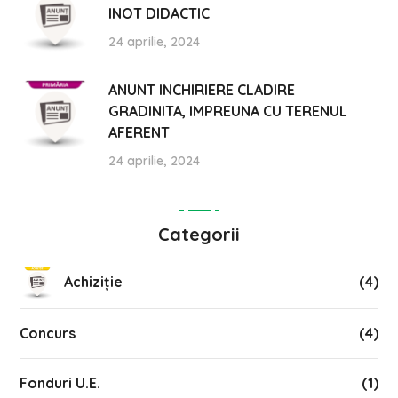
INOT DIDACTIC
24 aprilie, 2024
ANUNT INCHIRIERE CLADIRE
GRADINITA, IMPREUNA CU TERENUL
AFERENT
24 aprilie, 2024
Categorii
Achiziție
(4)
Concurs
(4)
Fonduri U.E.
(1)