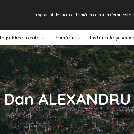
Programul de lucru al Primăriei comunei Cornu este de
le publice locale
Primăria
Instituțiile și servi
Dan ALEXANDRU