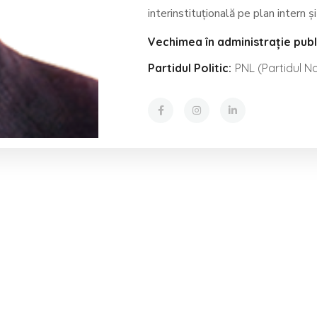
interinstituțională pe plan intern ș
Vechimea în administrație publ
Partidul Politic:
PNL (Partidul Na